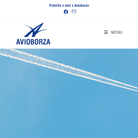
Poletite v svet z Avioborzo
MENU