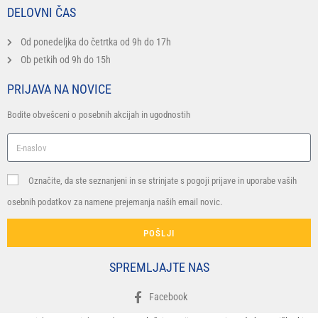
DELOVNI ČAS
Od ponedeljka do četrtka od 9h do 17h
Ob petkih od 9h do 15h
PRIJAVA NA NOVICE
Bodite obvešceni o posebnih akcijah in ugodnostih
Označite, da ste seznanjeni in se strinjate s pogoji prijave in uporabe vaših
osebnih podatkov za namene prejemanja naših email novic.
POŠLJI
SPREMLJAJTE NAS
Facebook