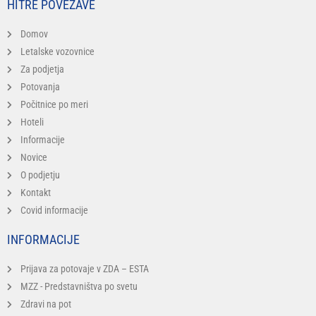
HITRE POVEZAVE
Domov
Letalske vozovnice
Za podjetja
Potovanja
Počitnice po meri
Hoteli
Informacije
Novice
O podjetju
Kontakt
Covid informacije
INFORMACIJE
Prijava za potovaje v ZDA – ESTA
MZZ - Predstavništva po svetu
Zdravi na pot