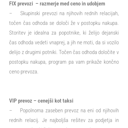
FIX prevozi – razmerje med ceno in udobjem
– Skupinski prevozi na njihovih rednih relacijah,
točen čas odhoda se določi že v postopku nakupa.
Storitev je idealna za popotnike, ki želijo dejanski
čas odhoda vedeti vnaprej, a jih ne moti, da si vozilo
delijo z drugimi potniki. Točen čas odhoda določite v
postopku nakupa, program pa vam prikaže končno
ceno prevoza.
VIP prevoz – cenejši kot taksi
– Popolnoma zaseben prevoz na eni od njihovih
rednih relacij. Je najboljša rešitev za podjetja in