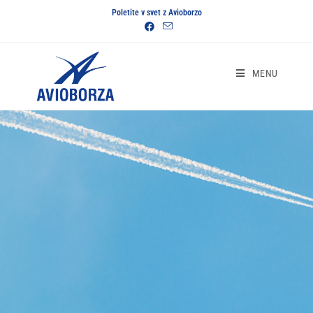
Poletite v svet z Avioborzo
MENU