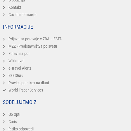
Kontakt
Covid informacije
INFORMACIJE
Prijava za potovaje v ZDA – ESTA
MZZ - Predstavništva po svetu
Zdravi na pot
Wikitravel
e-Travel Alerts
SeatGuru
Pravice potnikov na dlani
World Tracer Services
SODELUJEMO Z
Go Opti
Coris
Riziko odpovedi