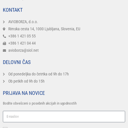
KONTAKT
AVIOBORZA, d.o.o.
Rimska cesta 14, 1000 Ljubljana, Slovenia, EU
+386 1 421 05 55
+386 1 421 04 44
avioborza@siol.net
DELOVNI ČAS
Od ponedeljka do četrtka od 9h do 17h
Ob petkih od 9h do 15h
PRIJAVA NA NOVICE
Bodite obvešceni o posebnih akcijah in ugodnostih