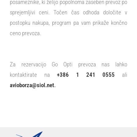
posameznike, ki želijo popolnoma zaseben prevoz po
sprejemljivi ceni. Točen čas odhoda določite v
postopku nakupa, program pa vam prikaže končno
ceno prevoza.
Za rezervacijo Go Opti prevoza nas lahko
kontaktirate na
+386 1 241 0555
ali
avioborza@siol.net
.