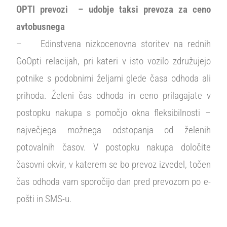
OPTI prevozi – udobje taksi prevoza za ceno
avtobusnega
– Edinstvena nizkocenovna storitev na rednih
GoOpti relacijah, pri kateri v isto vozilo združujejo
potnike s podobnimi željami glede časa odhoda ali
prihoda. Želeni čas odhoda in ceno prilagajate v
postopku nakupa s pomočjo okna fleksibilnosti –
največjega možnega odstopanja od želenih
potovalnih časov. V postopku nakupa določite
časovni okvir, v katerem se bo prevoz izvedel, točen
čas odhoda vam sporočijo dan pred prevozom po e-
pošti in SMS-u.