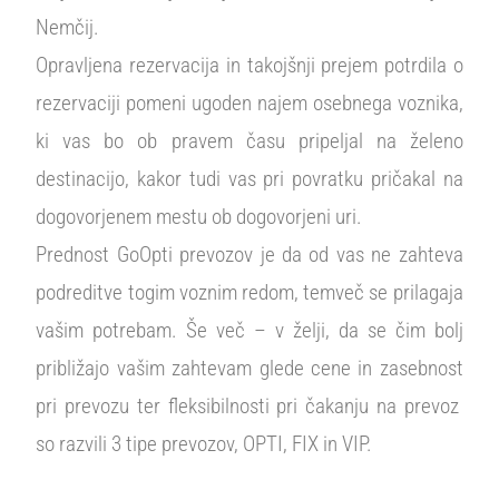
Nemčij.
Opravljena rezervacija in takojšnji prejem potrdila o
rezervaciji pomeni ugoden najem osebnega voznika,
ki vas bo ob pravem času pripeljal na želeno
destinacijo, kakor tudi vas pri povratku pričakal na
dogovorjenem mestu ob dogovorjeni uri.
Prednost GoOpti prevozov je da od vas ne zahteva
podreditve togim voznim redom, temveč se prilagaja
vašim potrebam. Še več – v želji, da se čim bolj
približajo vašim zahtevam glede cene in zasebnost
pri prevozu ter fleksibilnosti pri čakanju na prevoz
so razvili 3 tipe prevozov, OPTI, FIX in VIP.