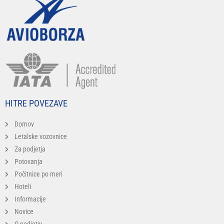
HITRE POVEZAVE
Domov
Letalske vozovnice
Za podjetja
Potovanja
Počitnice po meri
Hoteli
Informacije
Novice
O podjetju